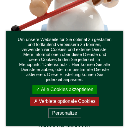
Um unsere Webseite für Sie optimal zu gestalten
und fortlaufend verbessern zu können,
verwenden wir Cookies und externe Dienste.
Mehr Informationen über diese Dienste und
deren Cookies finden Sie jederzeit im
Menüpunkt "Datenschutz". Hier können Sie alle
Dienste erlauben, oder nur bestimmte Dienste
aktivieren. Diese Einstellung können Sie
634/70/31
jederzeit anpassen.
MARGERITENENGEL, SITZEND, MIT
Alle Cookies akzeptieren
STECKENPFERD
Höhe 4 cm
Verbiete optionale Cookies
Personalize
ZURÜCK ZUR ÜBERSICHT