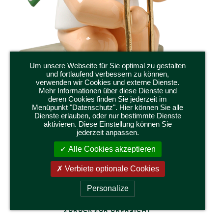
Um unsere Webseite für Sie optimal zu gestalten
und fortlaufend verbessern zu können,
verwenden wir Cookies und externe Dienste.
Mehr Informationen über diese Dienste und
deren Cookies finden Sie jederzeit im
Menüpunkt "Datenschutz". Hier können Sie alle
Dienste erlauben, oder nur bestimmte Dienste
aktivieren. Diese Einstellung können Sie
jederzeit anpassen.
650/29a
Alle Cookies akzeptieren
ENGEL MIT ZUGPOSAUNE, SITZEND
Höhe 5,5 cm
Verbiete optionale Cookies
Personalize
ZURÜCK ZUR ÜBERSICHT