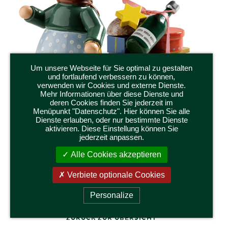
Um unsere Webseite für Sie optimal zu gestalten
und fortlaufend verbessern zu können,
verwenden wir Cookies und externe Dienste.
Mehr Informationen über diese Dienste und
deren Cookies finden Sie jederzeit im
Menüpunkt "Datenschutz". Hier können Sie alle
Dienste erlauben, oder nur bestimmte Dienste
aktivieren. Diese Einstellung können Sie
jederzeit anpassen.
6224/10
Alle Cookies akzeptieren
MÄDCHEN MIT SCHLITTEN
Höhe 5 cm
Verbiete optionale Cookies
Personalize
ZURÜCK ZUR ÜBERSICHT