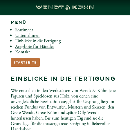
Cookies management panel
MENÜ
Sortiment
Unternehmen
Einblicke in die Fertigung
Angebote für Händler
Kontakt
STARTSEITE
EINBLICKE IN DIE FERTIGUNG
Wie entstehen in den Werkstätten von Wendt & Kühn jene
Figuren und Spieldosen aus Holz, von denen eine
unvergleichliche Faszination ausgeht? Ihr Ursprung liegt im
reichen Fundus von Entwürfen, Mustern und Skizzen, den
Grete Wendt, Grete Kühn und später Olly Wendt
hinterlassen haben. Bis zum heutigen Tag sind sie die
Grundlage für die mustergetreue Fertigung in liebevoller
Handarbeit.