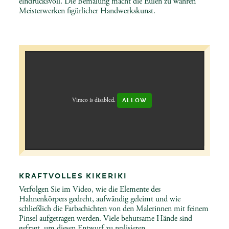
eindrucksvoll. Die Bemalung macht die Eulen zu wahren
Meisterwerken figürlicher Handwerkskunst.
Vimeo is disabled.
ALLOW
KRAFTVOLLES KIKERIKI
Verfolgen Sie im Video, wie die Elemente des
Hahnenkörpers gedreht, aufwändig geleimt und wie
schließlich die Farbschichten von den Malerinnen mit feinem
Pinsel aufgetragen werden. Viele behutsame Hände sind
gefragt, um diesen Entwurf zu realisieren.